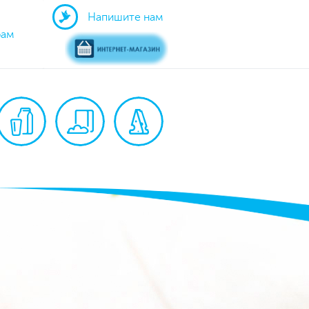
Напишите нам
рам