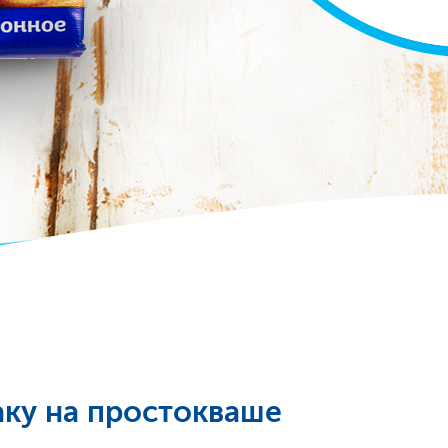
аку на простокваше