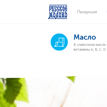
Продукция
Масло
В сливочном масле
витамины А, В, С, D 