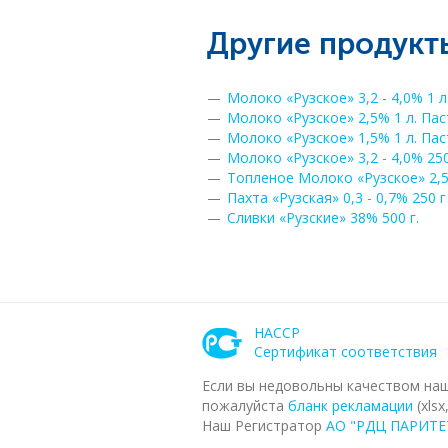
Другие продукты
Молоко «Рузское» 3,2 - 4,0% 1 
Молоко «Рузское» 2,5% 1 л. Па
Молоко «Рузское» 1,5% 1 л. Па
Молоко «Рузское» 3,2 - 4,0% 25
Топленое Молоко «Рузское» 2,5
Пахта «Рузская» 0,3 - 0,7% 250 г
Сливки «Рузские» 38% 500 г.
HACCP
Сертификат соответствия
Если вы недовольны качеством на
пожалуйста
бланк рекламации
(xlsx
Наш Регистратор
АО "РДЦ ПАРИТЕ