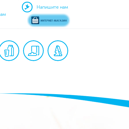
Напишите нам
рам