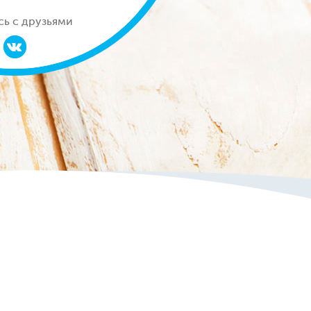
ь с друзьями
ь с друзьями