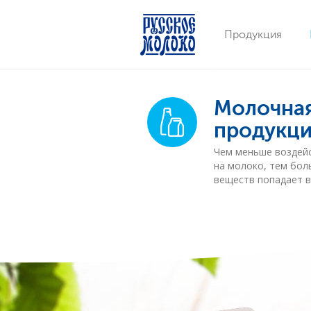
Продукция
Молочна
продукци
Чем меньше воздей
на молоко, тем бол
веществ попадает в