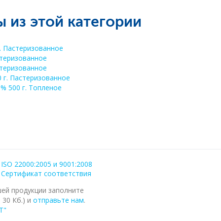
 из этой категории
л. Пастеризованное
стеризованное
стеризованное
0 г. Пастеризованное
% 500 г. Топленое
ISO 22000:2005 и 9001:2008
Сертификат соответствия
шей продукции заполните
, 30 Кб.) и
отправьте нам
.
Т"